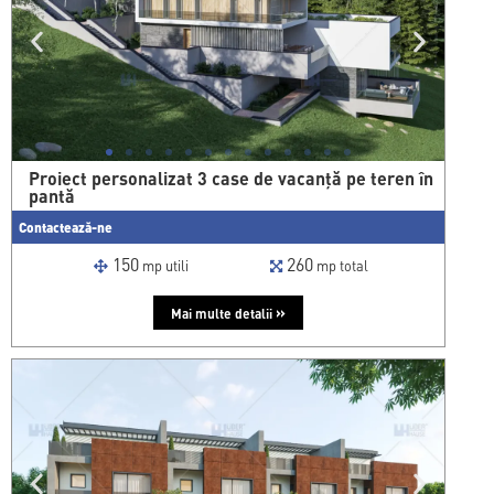
Proiect personalizat 3 case de vacanță pe teren în
pantă
Contactează-ne
150
260
mp utili
mp total
»
Mai multe detalii