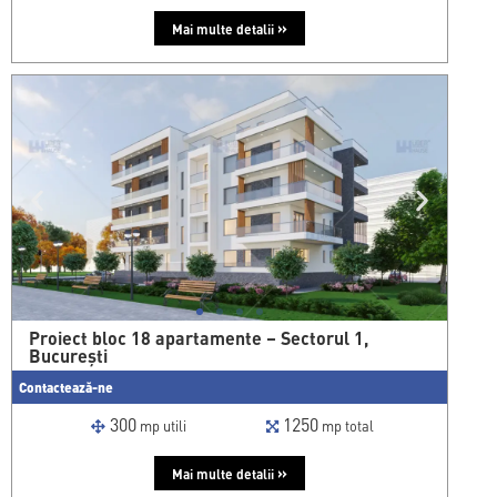
»
Mai multe detalii
Proiect bloc 18 apartamente – Sectorul 1,
București
Contactează-ne
300
1250
mp utili
mp total
»
Mai multe detalii