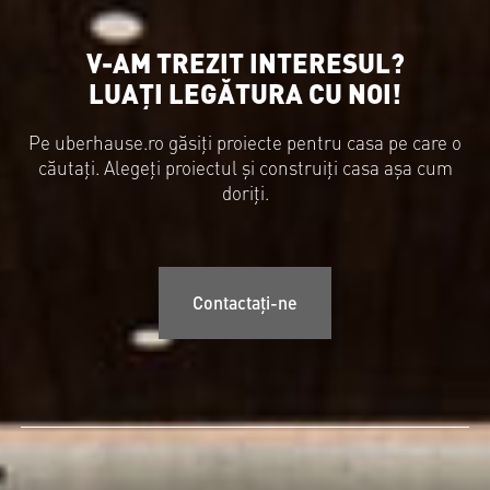
V-AM TREZIT INTERESUL?
LUAȚI LEGĂTURA CU NOI!
Pe uberhause.ro găsiți proiecte pentru casa pe care o
căutați. Alegeți proiectul și construiți casa așa cum
doriți.
Contactați-ne