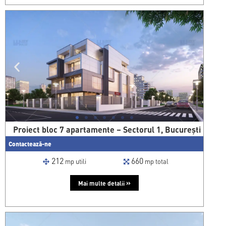
Proiect bloc 7 apartamente – Sectorul 1, București
Contactează-ne
212
660
mp utili
mp total
»
Mai multe detalii