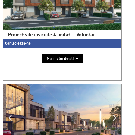
Proiect vile înșiruite 4 unități – Voluntari
Contactează-ne
»
Mai multe detalii