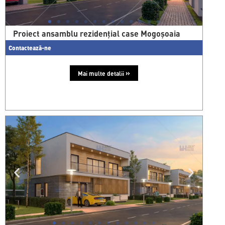
Proiect ansamblu rezidențial case Mogoșoaia
Contactează-ne
»
Mai multe detalii