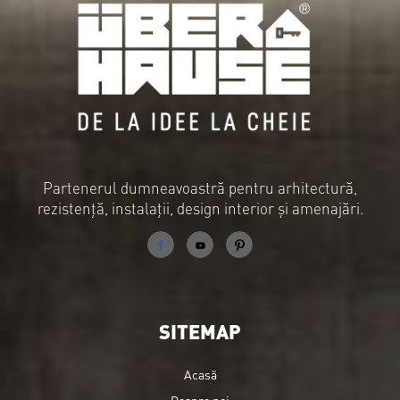
Partenerul dumneavoastră pentru arhitectură,
rezistență, instalații, design interior și amenajări.
SITEMAP
Acasă
Despre noi