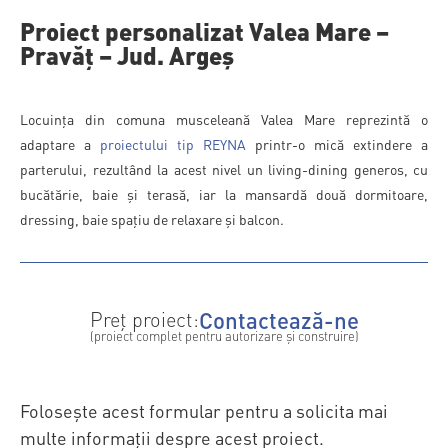
Proiect personalizat Valea Mare –
Pravăț – Jud. Argeș
Locuința din comuna musceleană Valea Mare reprezintă o
adaptare a
proiectului tip REYNA
printr-o mică extindere a
parterului, rezultând la acest nivel un living-dining generos, cu
bucătărie, baie și terasă, iar la mansardă două dormitoare,
dressing, baie spațiu de relaxare și balcon.
Contactează-ne
Preț proiect:
(proiect complet pentru autorizare și construire)
Folosește acest formular pentru a solicita mai
multe informații despre acest proiect.