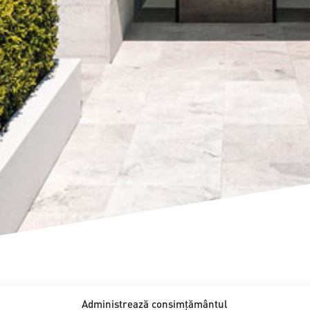
Administrează consimțământul
Proiect personaliza