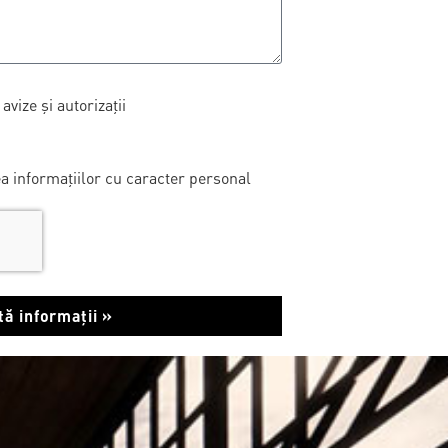
vize și autorizații
a informațiilor cu caracter personal
ită informații »