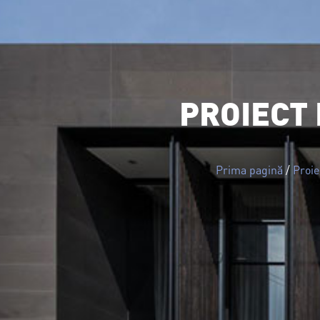
Proiecte Case
Pr
PROIECT 
Prima pagină
/
Proie