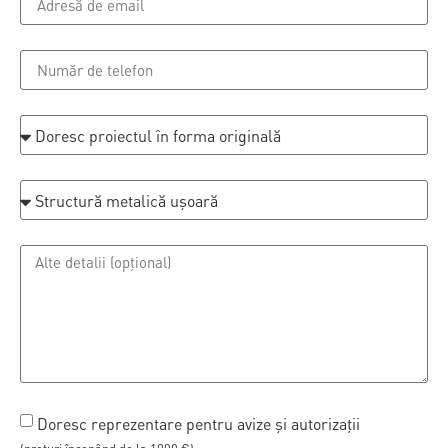
Doresc reprezentare pentru avize și autorizații