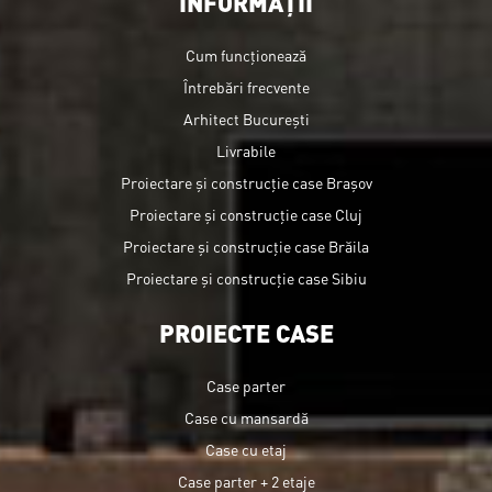
INFORMAȚII
Cum funcționează
Întrebări frecvente
Arhitect București
Livrabile
Proiectare și construcție case Brașov
Proiectare și construcție case Cluj
Proiectare și construcție case Brăila
Proiectare și construcție case Sibiu
PROIECTE CASE
Case parter
Case cu mansardă
Case cu etaj
Case parter + 2 etaje