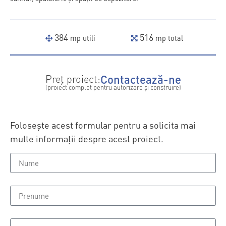
384
516
mp utili
mp total
Contactează-ne
Preț proiect:
(proiect complet pentru autorizare și construire)
Folosește acest formular pentru a solicita mai
multe informații despre acest proiect.