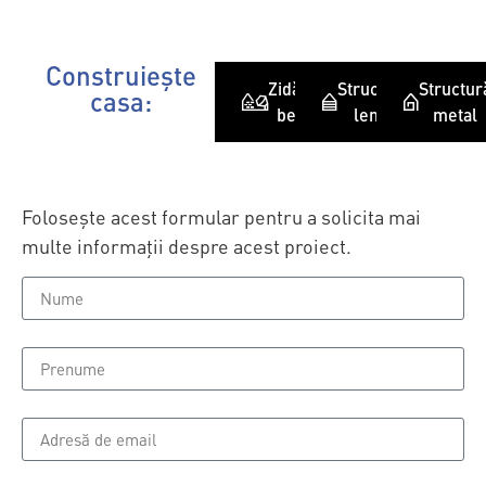
Construiește
Zidărie-
Structură
Structur
casa:
beton
lemn
metal
Folosește acest formular pentru a solicita mai
multe informații despre acest proiect.