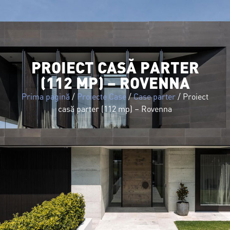
PROIECT CASĂ PARTER
(112 MP) – ROVENNA
Prima pagină
/
Proiecte Case
/
Case parter
/ Proiect
casă parter (112 mp) – Rovenna