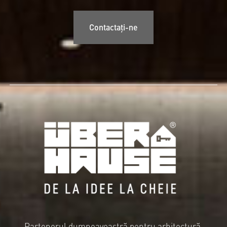
Contactați-ne
Partenerul dumneavoastră pentru arhitectură,