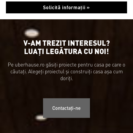
Solicită informații »
V-AM TREZIT INTERESUL?
LUAȚI LEGĂTURA CU NOI!
Pe uberhause.ro găsiți proiecte pentru casa pe care o
căutați. Alegeți proiectul și construiți casa așa cum
doriți.
Contactați-ne