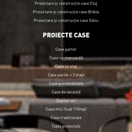
Proiectare și construcție case Cluj
Proiectare și construcție case Brăila
Proiectare și construcție case Sibiu
PROIECTE CASE
Case parter
Case cu mansardă
Case cu etaj
Case parter + 2 etaje
Case personalizate
Case de vacanță
Duplex-uri
Case mici (sub 110mp)
Case tradiționale
Toate proiectele