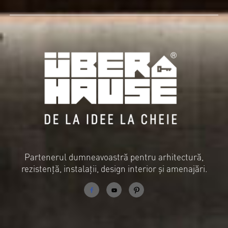
Partenerul dumneavoastră pentru arhitectură,
rezistență, instalații, design interior și amenajări.