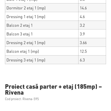
Dormitor 2 etaj 1 (mp)
14.6
Dressing 1 etaj 1 (mp)
4.6
Balcon 2 etaj 1
3.2
Balcon 3 etaj 1
3.9
Dressing 2 etaj 1 (mp)
3.66
Balcon etaj 1 (mp)
12.5
Dressing 3 etaj 1 (mp)
6.3
Proiect casă parter + etaj (185mp) –
Rivena
Cod proiect: Rivena-595