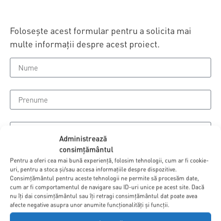
Folosește acest formular pentru a solicita mai
multe informații despre acest proiect.
Administrează
consimțământul
Pentru a oferi cea mai bună experiență, folosim tehnologii, cum ar fi cookie-
uri, pentru a stoca și/sau accesa informațiile despre dispozitive.
Consimțământul pentru aceste tehnologii ne permite să procesăm date,
cum ar fi comportamentul de navigare sau ID-uri unice pe acest site. Dacă
nu îți dai consimțământul sau îți retragi consimțământul dat poate avea
afecte negative asupra unor anumite funcționalități și funcții.