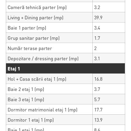
Cameră tehnică parter (mp)
3.2
Living + Dining parter (mp)
39.9
Baie 1 parter (mp)
3.4
Grup sanitar parter (mp)
1.7
Număr terase parter
2
Depozitare / dressing parter (mp)
3.1
Etaj 1
Hol + Casa scării etaj 1 (mp)
16.8
Baie 2 etaj 1 (mp)
3.7
Baie 3 etaj 1 (mp)
5.7
Dormitor matrimonial etaj 1 (mp)
17.7
Dormitor 1 etaj 1 (mp)
13.9
Baie 1 etaj 1 (mp)
8.6