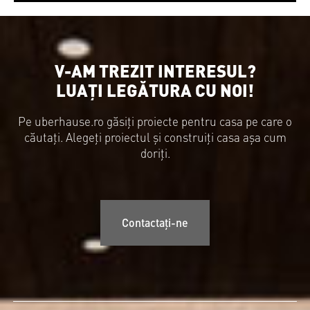
V-AM TREZIT INTERESUL?
LUAȚI LEGĂTURA CU NOI!
Pe uberhause.ro găsiți proiecte pentru casa pe care o
căutați. Alegeți proiectul și construiți casa așa cum
doriți.
Contactați-ne