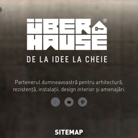
Partenerul dumneavoastră pentru arhitectură,
rezistență, instalații, design interior și amenajări.
SITEMAP