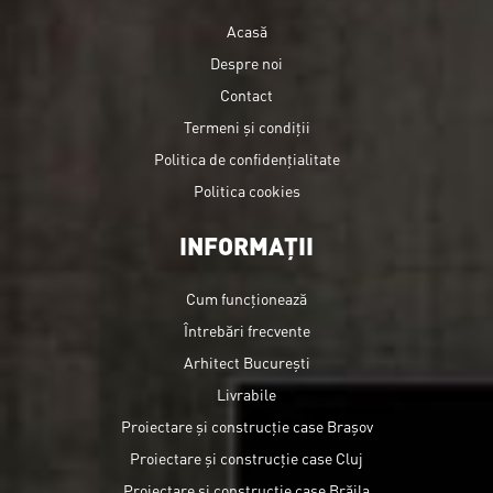
Acasă
Despre noi
Contact
Termeni și condiții
Politica de confidențialitate
Politica cookies
INFORMAȚII
Cum funcționează
Întrebări frecvente
Arhitect București
Livrabile
Proiectare și construcție case Brașov
Proiectare și construcție case Cluj
Proiectare și construcție case Brăila