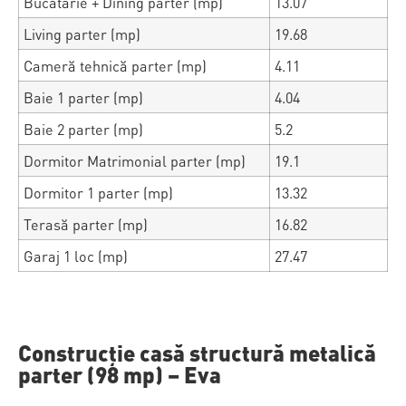
Bucătărie + Dining parter (mp)
13.07
Living parter (mp)
19.68
Cameră tehnică parter (mp)
4.11
Baie 1 parter (mp)
4.04
Baie 2 parter (mp)
5.2
Dormitor Matrimonial parter (mp)
19.1
Dormitor 1 parter (mp)
13.32
Terasă parter (mp)
16.82
Garaj 1 loc (mp)
27.47
Construcție casă structură metalică
parter (98 mp) – Eva