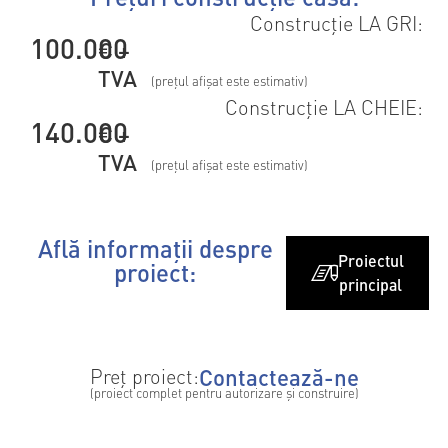
Construcție LA GRI:
100.000
€ +
TVA
(prețul afișat este estimativ)
Construcție LA CHEIE:
140.000
€ +
TVA
(prețul afișat este estimativ)
Află informații despre
Proiectul
proiect:
principal
Contactează-ne
Preț proiect:
(proiect complet pentru autorizare și construire)